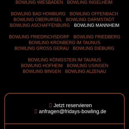
BOWLING WIESBADEN
BOWLING INGELHEIM
BOWLING BAD HOMBURG
BOWLING OFFENBACH
BOWLING OBERURSEL
BOWLING DARMSTADT
BOWLING ASCHAFFENBURG
BOWLING MANNHEIM
BOWLING FRIEDRICHSDORF
BOWLING FRIEDBERG
BOWLING KRONBERG IM TAUNUS
BOWLING GROSS GERAU
BOWLING DIEBURG
BOWLING KÖNIGSTEIN IM TAUNUS
BOWLING HOFHEIM
BOWLING USINGEN
BOWLING BINGEN
BOWLING ALZENAU
Jetzt reservieren
anfragen@fridays-bowling.de