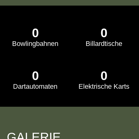
0
0
Bowlingbahnen
Billardtische
0
0
Dartautomaten
Elektrische Karts
GALERIE