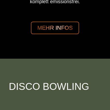
komplett emissionsfrei.
MEHR INFOS
DISCO BOWLING