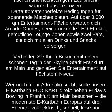
Tischen und hochwertigem Equipment,
während unsere Löwen-
Dartautomatenperfekte Bedingungen für
spannende Matches bieten. Auf über 3.000
qm Entertainment-Fläche erwarten dich
Arcade-Games, beeindruckende LED-Effekte,
gemütliche Lounge-Zonen sowie zwei Bars,
die dich mit allen Drinks und Snacks
versorgen.
Verbinden Sie Ihren Besuch mit einem
schönen Tag in der Skyline-Stadt Frankfurt
am Main und genießen Sie Entertainment auf
höchstem Niveau.
Wer noch mehr Adrenalin sucht, sollte unsere
E-Kartbahn ECO-KART direkt neben Friday’s
Bowling in Frankfurt am Main besuchen – die
modernste E-Kartbahn Europas auf drei
Ebenen, vollelektrisch, schnell, leise und