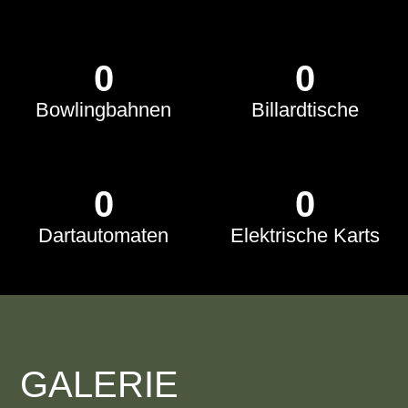
0
0
Bowlingbahnen
Billardtische
0
0
Dartautomaten
Elektrische Karts
GALERIE