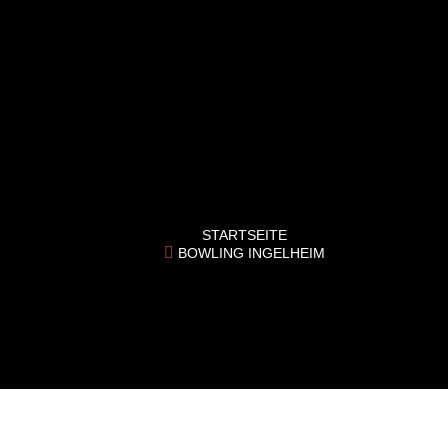
EVENTS
X
EVENTS
JUNGGESELLENABS
CHIED
KIDS
KINDERGEBURTSTA
BOWLING Ingelheim
G
STARTSEITE
BOWLING INGELHEIM
X