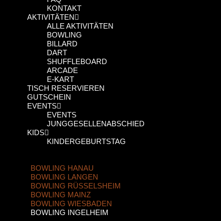
KONTAKT
AKTIVITÄTEN
ALLE AKTIVITÄTEN
BOWLING
BILLARD
DART
SHUFFLEBOARD
ARCADE
E-KART
TISCH RESERVIEREN
GUTSCHEIN
EVENTS
EVENTS
JUNGGESELLENABSCHIED
KIDS
KINDERGEBURTSTAG
BOWLING HANAU
BOWLING LANGEN
BOWLING RÜSSELSHEIM
BOWLING MAINZ
BOWLING WIESBADEN
BOWLING INGELHEIM