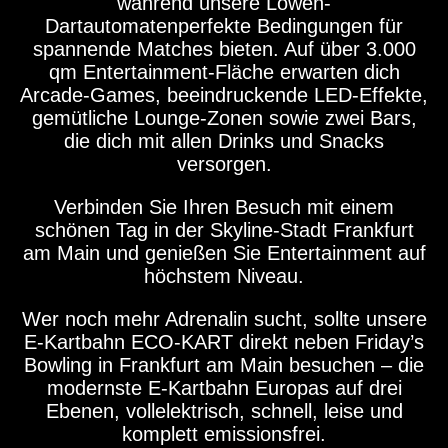
während unsere Löwen-
Dartautomatenperfekte Bedingungen für
spannende Matches bieten. Auf über 3.000
qm Entertainment-Fläche erwarten dich
Arcade-Games, beeindruckende LED-Effekte,
gemütliche Lounge-Zonen sowie zwei Bars,
die dich mit allen Drinks und Snacks
versorgen.
Verbinden Sie Ihren Besuch mit einem
schönen Tag in der Skyline-Stadt Frankfurt
am Main und genießen Sie Entertainment auf
höchstem Niveau.
Wer noch mehr Adrenalin sucht, sollte unsere
E-Kartbahn ECO-KART direkt neben Friday’s
Bowling in Frankfurt am Main besuchen – die
modernste E-Kartbahn Europas auf drei
Ebenen, vollelektrisch, schnell, leise und
komplett emissionsfrei.