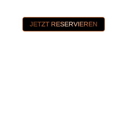
unvergessliche Momente. Buche jetzt bequem
online und freu dich auf Action und Spaß!
JETZT RESERVIEREN