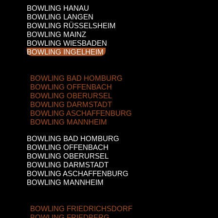
BOWLING HANAU
BOWLING LANGEN
BOWLING RÜSSELSHEIM
BOWLING MAINZ
BOWLING WIESBADEN
BOWLING INGELHEIM
BOWLING BAD HOMBURG
BOWLING OFFENBACH
BOWLING OBERURSEL
BOWLING DARMSTADT
BOWLING ASCHAFFENBURG
BOWLING MANNHEIM
BOWLING BAD HOMBURG
BOWLING OFFENBACH
BOWLING OBERURSEL
BOWLING DARMSTADT
BOWLING ASCHAFFENBURG
BOWLING MANNHEIM
BOWLING FRIEDRICHSDORF
BOWLING FRIEDBERG