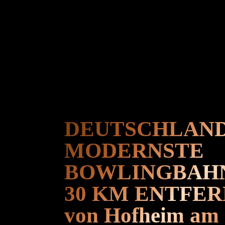
DEUTSCHLAN
MODERNSTE
BOWLINGBAH
30 KM ENTFE
von Hofheim am