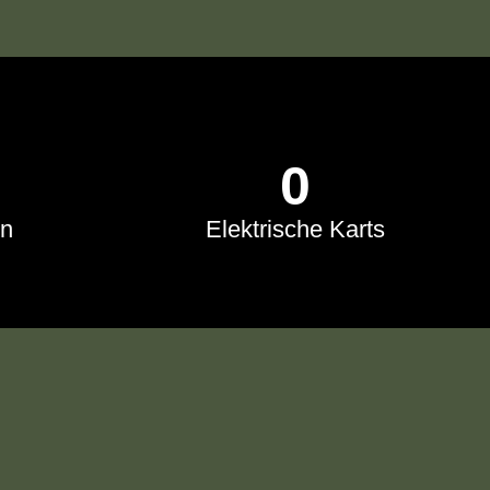
0
en
Elektrische Karts