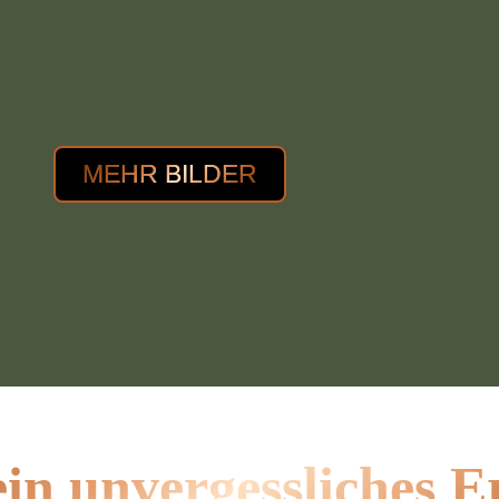
MEHR BILDER
ein unvergessliches E