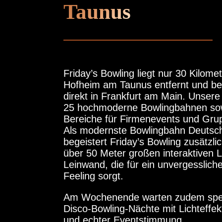
Taunus
Friday’s Bowling liegt nur 30 Kilome
Hofheim am Taunus entfernt und bef
direkt in Frankfurt am Main. Unsere
25 hochmoderne Bowlingbahnen sow
Bereiche für Firmenevents und Grup
Als modernste Bowlingbahn Deutsc
begeistert Friday’s Bowling zusätzlic
über 50 Meter großen interaktiven 
Leinwand, die für ein unvergesslich
Feeling sorgt.
Am Wochenende warten zudem spe
Disco-Bowling-Nächte mit Lichteffek
und echter Eventstimmung.