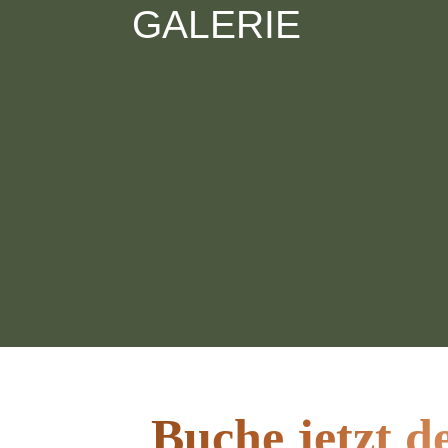
GALERIE
Buche jetzt d