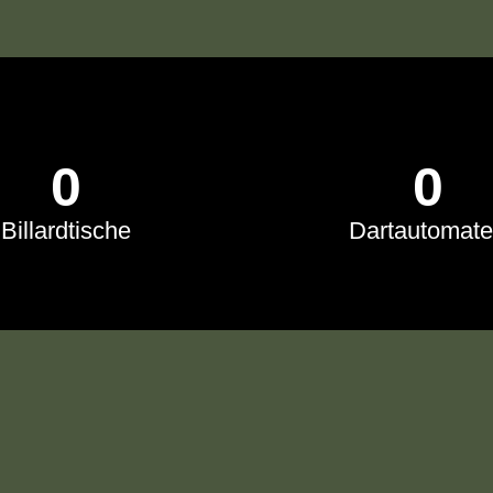
0
0
Billardtische
Dartautomat