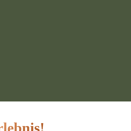
rlebnis!