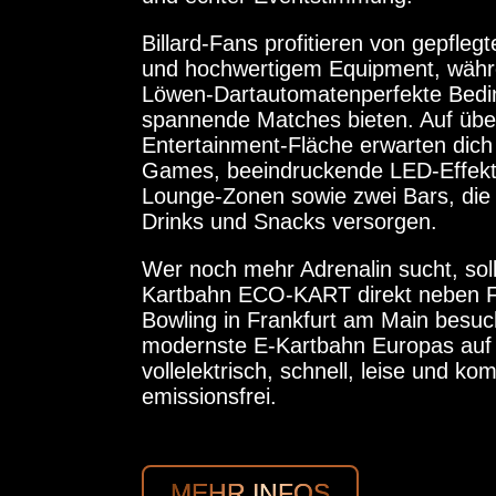
Billard-Fans profitieren von gepfleg
und hochwertigem Equipment, währ
Löwen-Dartautomatenperfekte Bedi
spannende Matches bieten. Auf übe
Entertainment-Fläche erwarten dich
Games, beeindruckende LED-Effekt
Lounge-Zonen sowie zwei Bars, die d
Drinks und Snacks versorgen.
Wer noch mehr Adrenalin sucht, sol
Kartbahn ECO-KART direkt neben F
Bowling in Frankfurt am Main besuc
modernste E-Kartbahn Europas auf 
vollelektrisch, schnell, leise und kom
emissionsfrei.
MEHR INFOS