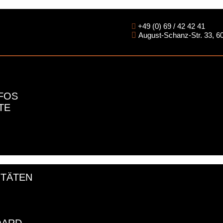
+49 (0) 69 / 42 42 41
August-Schanz-Str. 33, 6
NFOS
TE
Frankfurt am Main
ITÄTEN