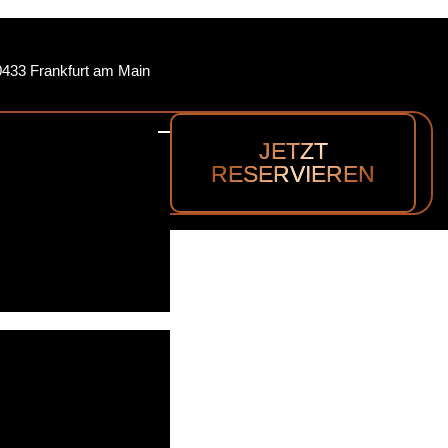
0433 Frankfurt am Main
JETZT
RESERVIEREN